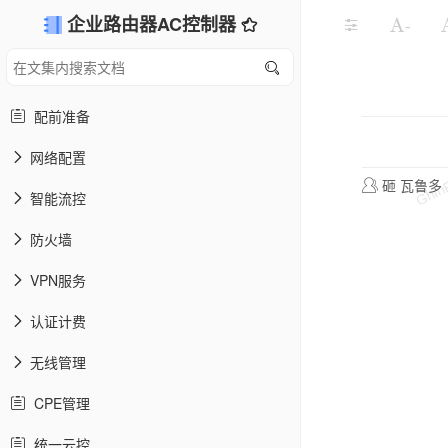
企业路由器AC控制器
-
配前准备
网络配置
砸 瓦鲁多
智能流控
防火墙
VPN服务
认证计费
无线管理
CPE管理
统一云控