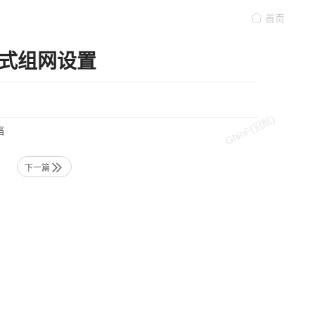
首页
6模式组网设置
档
下一篇